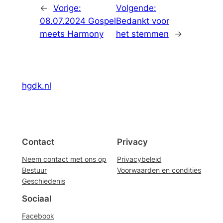
←
Vorige:
Volgende:
08.07.2024 Gospel
Bedankt voor
meets Harmony
het stemmen
→
hgdk.nl
Contact
Privacy
Neem contact met ons op
Privacybeleid
Bestuur
Voorwaarden en condities
Geschiedenis
Sociaal
Facebook